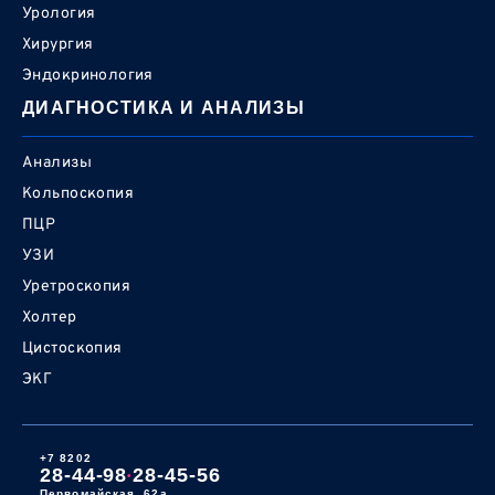
Урология
Хирургия
Эндокринология
ДИАГНОСТИКА И АНАЛИЗЫ
Анализы
Кольпоскопия
ПЦР
УЗИ
Уретроскопия
Холтер
Цистоскопия
ЭКГ
+7 8202
28-44-98
28-45-56
•
Первомайская, 62а