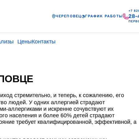
+7 82
28-
ЧЕРЕПОВЕЦ
ГРАФИК РАБОТЫ
ПЕРВ
ализы
Цены
Контакты
ЕПОВЦЕ
иход стремительно, и теперь, к сожалению, его
тво людей. У одних аллергией страдают
ами-аллергиками и искренне сочувствуют их
ого населения и более 60% детей страдают
тояние требует квалифицированной, эффективной, а