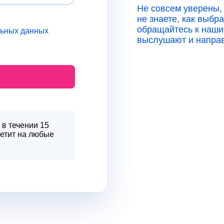
Не совсем уверены,
не знаете, как выбр
обращайтесь к наши
льных данных
выслушают и направ
 в течении 15
ветит на любые