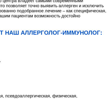
о центра владеет самыми современными
что позволяет точно выявить аллерген и исключить
рованно подобранное лечение – как специфическая,
нашим пациентам возможность достойно
Т НАШ АЛЛЕРГОЛОГ-ИММУНОЛОГ:
,
я, псевдоаллергическая, физическая,