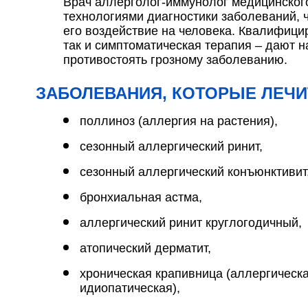
Врач аллерголог-иммунолог медицинског
технологиями диагностики заболеваний, 
его воздействие на человека. Квалифици
так и симптоматическая терапия – дают 
противостоять грозному заболеванию.
ЗАБОЛЕВАНИЯ, КОТОРЫЕ ЛЕЧИ
поллиноз (аллергия на растения),
сезонный аллергический ринит,
сезонный аллергический конъюнктивит
бронхиальная астма,
аллергический ринит круглогодичный,
атопический дерматит,
хроническая крапивница (аллергическа
идиопатическая),