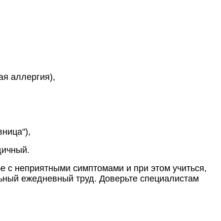
ая аллергия),
ница"),
дичный.
е с неприятными симптомами и при этом учиться,
льный ежедневный труд. Доверьте специалистам