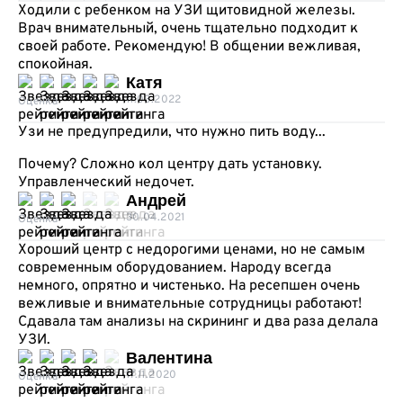
Ходили с ребенком на УЗИ щитовидной железы.
Врач внимательный, очень тщательно подходит к
своей работе. Рекомендую! В общении вежливая,
спокойная.
Катя
11.03.2022
Оценка
Узи не предупредили, что нужно пить воду...
Почему? Сложно кол центру дать установку.
Управленческий недочет.
Андрей
30.04.2021
Оценка
Хороший центр с недорогими ценами, но не самым
современным оборудованием. Народу всегда
немного, опрятно и чистенько. На ресепшен очень
вежливые и внимательные сотрудницы работают!
Сдавала там анализы на скрининг и два раза делала
УЗИ.
Валентина
17.11.2020
Оценка