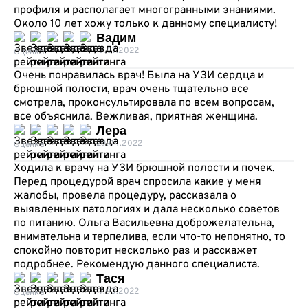
профиля и располагает многогранными знаниями.
Около 10 лет хожу только к данному специалисту!
Вадим
19.07.2022
Оценка
Очень понравилась врач! Была на УЗИ сердца и
брюшной полости, врач очень тщательно все
смотрела, проконсультировала по всем вопросам,
все объяснила. Вежливая, приятная женщина.
Лера
29.04.2022
Оценка
Ходила к врачу на УЗИ брюшной полости и почек.
Перед процедурой врач спросила какие у меня
жалобы, провела процедуру, рассказала о
выявленных патологиях и дала несколько советов
по питанию. Ольга Васильевна доброжелательна,
внимательна и терпелива, если что-то непонятно, то
спокойно повторит несколько раз и расскажет
подробнее. Рекомендую данного специалиста.
Тася
17.03.2022
Оценка